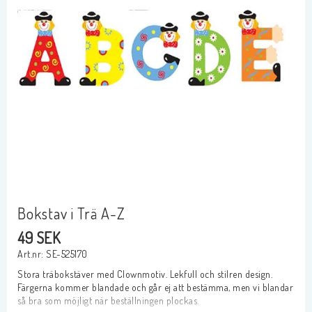
Bokstav i Trä A-Z
49 SEK
Art.nr: SE-525170
Stora träbokstäver med Clownmotiv. Lekfull och stilren design. 
Färgerna kommer blandade och går ej att bestämma, men vi blandar 
så bra som möjligt när beställningen plockas.