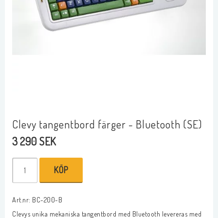
Clevy tangentbord färger - Bluetooth (SE)
3 290 SEK
KÖP
Art.nr: BC-200-B
Clevys unika mekaniska tangentbord med Bluetooth levereras med 