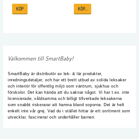
KÖP
KÖP…
Välkommen till SmartBaby!
SmartBaby är distributör av lek- & lär produkter,
inredningsdetaljer, och har ett brett utbud av solida leksaker
och interiör för offentlig miljö som väntrum, sjukhus och
förskolor.
Det kan hända att du saknar något. Vi har t.ex. inte
licensierade, våldsamma och billigt tillverkade leksakerna
som snabbt riskerarar att hamna bland soporna. Det är helt
enkelt inte vår grej. Vad du i stället hittar är ett sortiment som
utvecklar, fascinerar och underhåller barnen.