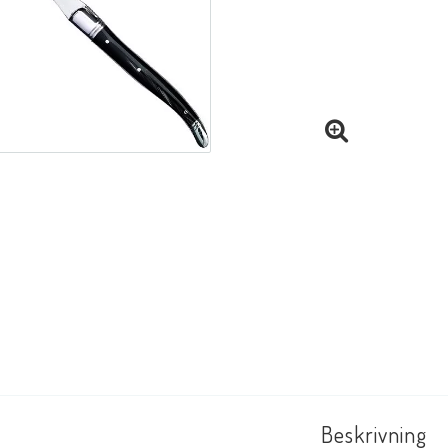
Beskrivning