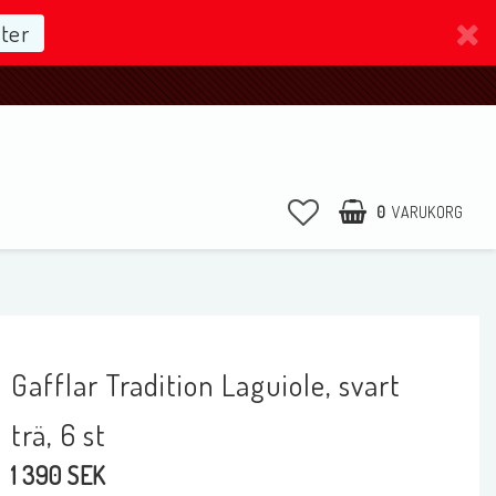
ter
0
VARUKORG
Gafflar Tradition Laguiole, svart
trä, 6 st
1 390 SEK