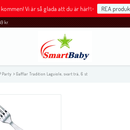
kommen! Vi är så glada att du är här!✨
REA produk
 kr.
P Party
Gafflar Tradition Laguiole, svart trä, 6 st